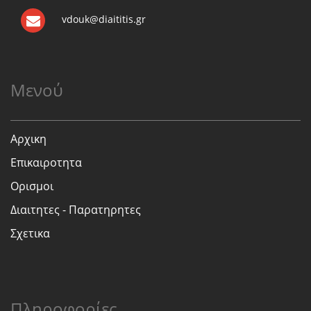
vdouk@diaititis.gr
Μενού
Αρχικη
Επικαιροτητα
Ορισμοι
Διαιτητες - Παρατηρητες
Σχετικα
Πληροφορίες