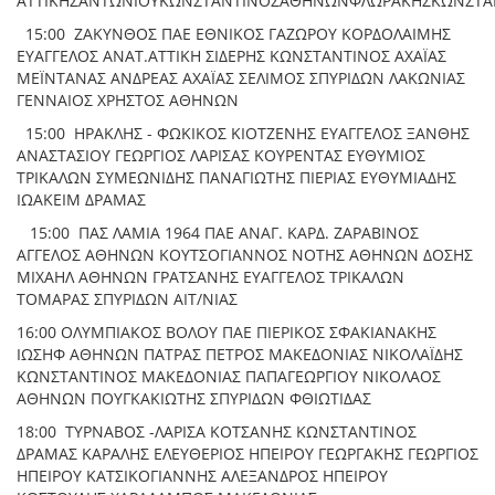
ΑΤΤΙΚΗΣΑΝΤΩΝΙΟΥΚΩΝΣΤΑΝΤΙΝΟΣΑΘΗΝΩΝΦΛΩΡΑΚΗΣΚΩΝΣΤΑ
15:00 ΖΑΚΥΝΘΟΣ ΠΑΕ ΕΘΝΙΚΟΣ ΓΑΖΩΡΟΥ ΚΟΡΔΟΛΑΙΜΗΣ
ΕΥΑΓΓΕΛΟΣ ΑΝΑΤ.ΑΤΤΙΚΗ ΣΙΔΕΡΗΣ ΚΩΝΣΤΑΝΤΙΝΟΣ ΑΧΑΪΑΣ
ΜΕΪΝΤΑΝΑΣ ΑΝΔΡΕΑΣ ΑΧΑΪΑΣ ΣΕΛΙΜΟΣ ΣΠΥΡΙΔΩΝ ΛΑΚΩΝΙΑΣ
ΓΕΝΝΑΙΟΣ ΧΡΗΣΤΟΣ ΑΘΗΝΩΝ
15:00 ΗΡΑΚΛΗΣ - ΦΩΚΙΚΟΣ ΚΙΟΤΖΕΝΗΣ ΕΥΑΓΓΕΛΟΣ ΞΑΝΘΗΣ
ΑΝΑΣΤΑΣΙΟΥ ΓΕΩΡΓΙΟΣ ΛΑΡΙΣΑΣ ΚΟΥΡΕΝΤΑΣ ΕΥΘΥΜΙΟΣ
ΤΡΙΚΑΛΩΝ ΣΥΜΕΩΝΙΔΗΣ ΠΑΝΑΓΙΩΤΗΣ ΠΙΕΡΙΑΣ ΕΥΘΥΜΙΑΔΗΣ
ΙΩΑΚΕΙΜ ΔΡΑΜΑΣ
15:00 ΠΑΣ ΛΑΜΙΑ 1964 ΠΑΕ ΑΝΑΓ. ΚΑΡΔ. ΖΑΡΑΒΙΝΟΣ
ΑΓΓΕΛΟΣ ΑΘΗΝΩΝ ΚΟΥΤΣΟΓΙΑΝΝΟΣ ΝΟΤΗΣ ΑΘΗΝΩΝ ΔΟΣΗΣ
ΜΙΧΑΗΛ ΑΘΗΝΩΝ ΓΡΑΤΣΑΝΗΣ ΕΥΑΓΓΕΛΟΣ ΤΡΙΚΑΛΩΝ
ΤΟΜΑΡΑΣ ΣΠΥΡΙΔΩΝ ΑΙΤ/ΝΙΑΣ
16:00 ΟΛΥΜΠΙΑΚΟΣ ΒΟΛΟΥ ΠΑΕ ΠΙΕΡΙΚΟΣ ΣΦΑΚΙΑΝΑΚΗΣ
ΙΩΣΗΦ ΑΘΗΝΩΝ ΠΑΤΡΑΣ ΠΕΤΡΟΣ ΜΑΚΕΔΟΝΙΑΣ ΝΙΚΟΛΑΪΔΗΣ
ΚΩΝΣΤΑΝΤΙΝΟΣ ΜΑΚΕΔΟΝΙΑΣ ΠΑΠΑΓΕΩΡΓΙΟΥ ΝΙΚΟΛΑΟΣ
ΑΘΗΝΩΝ ΠΟΥΓΚΑΚΙΩΤΗΣ ΣΠΥΡΙΔΩΝ ΦΘΙΩΤΙΔΑΣ
18:00 ΤΥΡΝΑΒΟΣ -ΛΑΡΙΣΑ ΚΟΤΣΑΝΗΣ ΚΩΝΣΤΑΝΤΙΝΟΣ
ΔΡΑΜΑΣ ΚΑΡΑΛΗΣ ΕΛΕΥΘΕΡΙΟΣ ΗΠΕΙΡΟΥ ΓΕΩΡΓΑΚΗΣ ΓΕΩΡΓΙΟΣ
ΗΠΕΙΡΟΥ ΚΑΤΣΙΚΟΓΙΑΝΝΗΣ ΑΛΕΞΑΝΔΡΟΣ ΗΠΕΙΡΟΥ