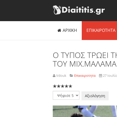
ΑΡΧΙΚΗ
ΕΠΙΚΑΙΡΟΤΗΤΑ
O ΤΥΠΟΣ ΤΡΩΕΙ Τ
ΤΟΥ ΜΙΧ.ΜΑΛΑΜΑ
Vdouk
Επικαιροτητα
27 Ιουλί
Παρακαλώ
αξιολογήστε