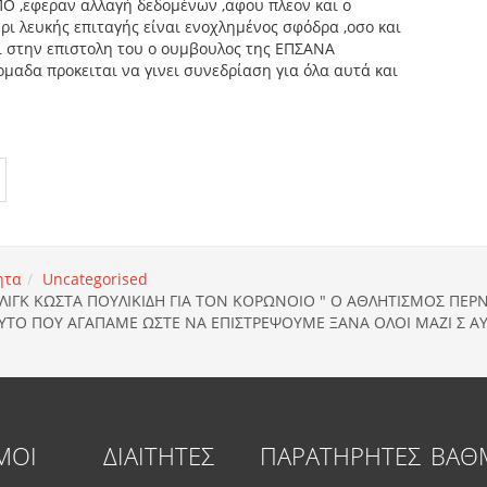
Ο ,εφεραν αλλαγή δεδομένων ,αφου πλεον και ο
ι λευκής επιταγής είναι ενοχλημένος σφόδρα ,οσο και
ι στην επιστολη του ο ουμβουλος της ΕΠΣΑΝΑ
αδα προκειται να γινει συνεδρίαση για όλα αυτά και
ητα
Uncategorised
ΛΙΓΚ ΚΩΣΤΑ ΠΟΥΛΙΚΙΔΗ ΓΙΑ ΤΟΝ ΚΟΡΩΝΟΙΟ " Ο ΑΘΛΗΤΙΣΜΟΣ ΠΕΡΝ
ΤΟ ΠΟΥ ΑΓΑΠΑΜΕ ΩΣΤΕ ΝΑ ΕΠΙΣΤΡΕΨΟΥΜΕ ΞΑΝΑ ΟΛΟΙ ΜΑΖΙ Σ ΑΥ
ΜΟΙ
ΔΙΑΙΤΗΤΕΣ
ΠΑΡΑΤΗΡΗΤΕΣ
ΒΑΘ