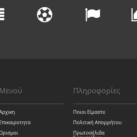
Μενού
Πληροφορίες
Αρχικη
Ποιοι Είμαστε
Επικαιροτητα
Πολιτική Απορρήτου
Ορισμοι
Πρωτοσέλιδα