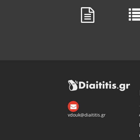
vdouk@diaititis.gr