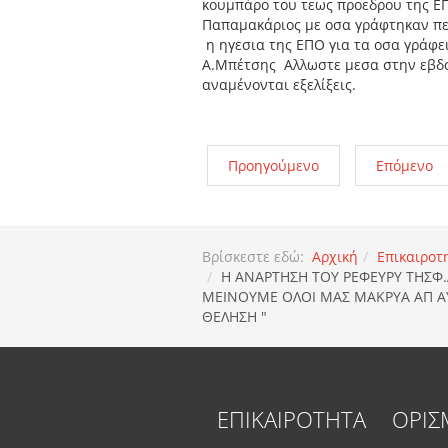
κουμπάρο του τεως προεδρου της ΕΠ
Παπαμακάριος με οσα γράφτηκαν περ
η ηγεσια της ΕΠΟ για τα οσα γράφε
Α.Μπέτσης Αλλωστε μεσα στην εβδομ
αναμένονται εξελίξεις.
Προηγούμενο
Επόμενο
Βρίσκεστε εδώ:
Αρχική
Επικαιροτ
Η ΑΝΑΡΤΗΣΗ ΤΟΥ ΡΕΦΕΥΡΥ ΤΗΣΦ.
ΜΕΙΝΟΥΜΕ ΟΛΟΙ ΜΑΣ ΜΑΚΡΥΑ ΑΠ ΑΥ
ΘΕΛΗΣΗ "
ΕΠΙΚΑΙΡΟΤΗΤΑ
ΟΡΙΣ