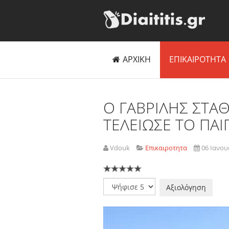
ΑΡΧΙΚΗ
ΕΠΙΚΑΙΡΟΤΗΤΑ
O ΓΑΒΡΙΛΗΣ ΣΤΑΘ
ΤΕΛΕΙΩΣΕ ΤΟ ΠΑΙ
Vdouk
Επικαιροτητα
06 Ιανου
Παρακαλώ
αξιολογήστε