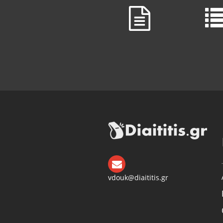
vdouk@diaititis.gr