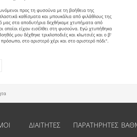
υνόμενοι προς τη φυσούνα με τη βοήθεια της
πλαστικά καθίσματα και μπουκάλια από φιλάθλους της
δό μας στα αποδυτήρια δεχθήκαμε χτυπήματα από
οι οποίοι είχαν εισέλθει στη φυσούνα. Εγώ χτυπήθηκα
οηθός μου δέχθηκε τρικλοποδιές και κλωτσιές και ο β'
πρόσωπο, στο αριστερό χέρι και στο αριστερό πόδι".
ητα
ΜΟΙ
ΔΙΑΙΤΗΤΕΣ
ΠΑΡΑΤΗΡΗΤΕΣ
ΒΑΘ