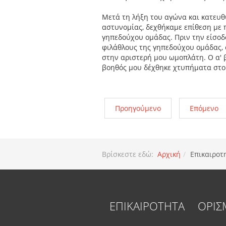
Μετά τη λήξη του αγώνα και κατευθ
αστυνομίας, δεχθήκαμε επίθεση με 
γηπεδούχου ομάδας. Πριν την είσο
φιλάθλους της γηπεδούχου ομάδας, 
στην αριστερή μου ωμοπλάτη. Ο α' β
βοηθός μου δέχθηκε χτυπήματα στο 
Προηγούμενο
Επόμενο
Βρίσκεστε εδώ:
Αρχική
Επικαιροτ
ΕΠΙΚΑΙΡΟΤΗΤΑ
ΟΡΙΣ