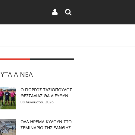
ΕΥΤΑΊΑ ΝΈΑ
Ο ΓΙΩΡΓΟΣ ΤΑΣΙΟΠΟΥΛΟΣ
ΘΕΣΣΑΛΙΑΣ ΘΑ ΔΙΕΥΘΥΝ...
08 Αυγούστου 2026
OΛΑ ΗΡΕΜΑ ΚΥΛΟΥΝ ΣΤΟ
ΣΕΜΙΝΑΡΙΟ ΤΗΣ ΞΑΝΘΗΣ
...