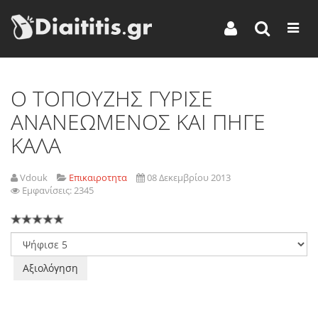
O TOΠΟΥΖΗΣ ΓΥΡΙΣΕ
ΑΝΑΝΕΩΜΕΝΟΣ ΚΑΙ ΠΗΓΕ
ΚΑΛΑ
Vdouk
Επικαιροτητα
08 Δεκεμβρίου 2013
Εμφανίσεις: 2345
Παρακαλώ
αξιολογήστε