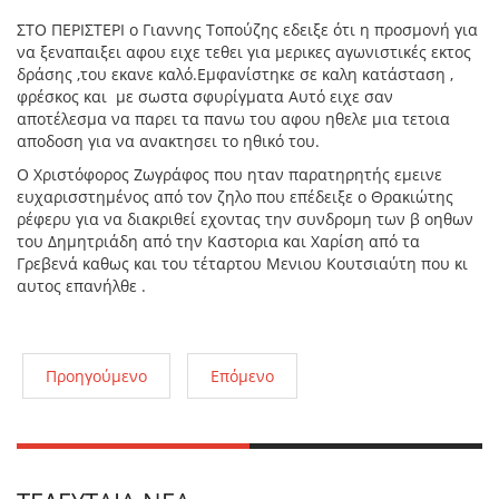
ΣΤΟ ΠΕΡΙΣΤΕΡΙ ο Γιαννης Τοπούζης εδειξε ότι η προσμονή για
να ξεναπαιξει αφου ειχε τεθει για μερικες αγωνιστικές εκτος
δράσης ,του εκανε καλό.Εμφανίστηκε σε καλη κατάσταση ,
φρέσκος και με σωστα σφυρίγματα Αυτό ειχε σαν
αποτέλεσμα να παρει τα πανω του αφου ηθελε μια τετοια
αποδοση για να ανακτησει το ηθικό του.
Ο Χριστόφορος Ζωγράφος που ηταν παρατηρητής εμεινε
ευχαρισστημένος από τον ζηλο που επέδειξε ο Θρακιώτης
ρέφερυ για να διακριθεί εχοντας την συνδρομη των β οηθων
του Δημητριάδη από την Καστορια και Χαρίση από τα
Γρεβενά καθως και του τέταρτου Μενιου Κουτσιαύτη που κι
αυτος επανήλθε .
Προηγούμενο
Επόμενο