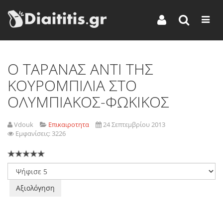
O TAΡΑΝΑΣ ΑΝΤΙ ΤΗΣ
ΚΟΥΡΟΜΠΙΛΙΑ ΣΤΟ
ΟΛΥΜΠΙΑΚΟΣ-ΦΩΚΙΚΟΣ
Vdouk
Επικαιροτητα
24 Σεπτεμβρίου 2013
Εμφανίσεις: 3226
Παρακαλώ
αξιολογήστε