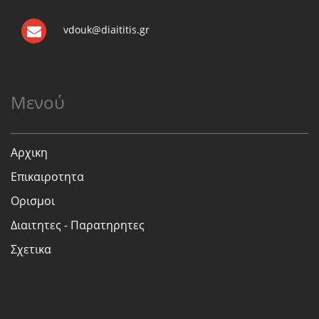
vdouk@diaititis.gr
Μενού
Αρχικη
Επικαιροτητα
Ορισμοι
Διαιτητες - Παρατηρητες
Σχετικα