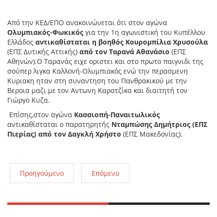
Από την ΚΕΔ/ΕΠΟ ανακοινώνεται ότι στον αγώνα
Ολυμπιακός-Φωκικός
για την 1η αγωνιστική του Κυπέλλου
Ελλάδος
αντικαθίσταται η βοηθός Κουρομπίλια Χρυσούλα
(ΕΠΣ Δυτικής Αττικής)
από τον Ταρανά Αθανάσιο
(ΕΠΣ
Αθηνών).Ο Ταρανάς ειχε οριστει και στο πρωτο παιγνιδι της
σούπερ λιγκα Καλλονή-Ολυμπιακός ενώ την περασμενη
Κυριακη ηταν στη συναντηση του Πανθρακικού με την
Βεροια μαζι με τον Αντωνη Καρατζίκα και διαιτητή τον
Γιώργο Κυζα.
Επίσης,στον αγώνα
Κασσιοπή-Παναιτωλικός
αντικαθίσταται ο παρατηρητής
Νταμπώσης Δημήτριος (ΕΠΣ
Πιερίας) από τον Δαγκλή Χρήστο
(ΕΠΣ Μακεδονίας).
Προηγούμενο
Επόμενο