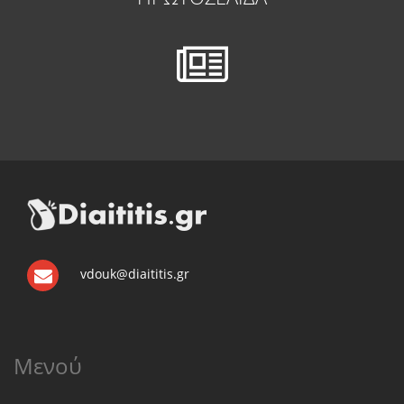
vdouk@diaititis.gr
Μενού