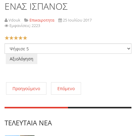
ΕΝΑΣ ΙΣΠΑΝΟΣ
Vdouk
Επικαιροτητα
25 Ιουλίου 2017
Εμφανίσεις: 2223
Αξιολόγηση
Χρήστη:
5
/
5
Παρακαλώ
αξιολογήστε
Προηγούμενο
Επόμενο
ΤΕΛΕΥΤΑΊΑ ΝΈΑ