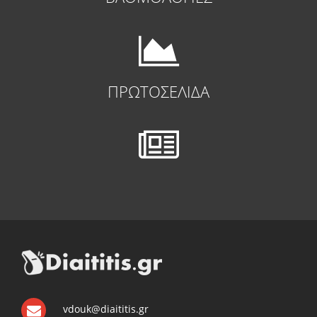
ΠΡΩΤΟΣΕΛΙΔΑ
vdouk@diaititis.gr