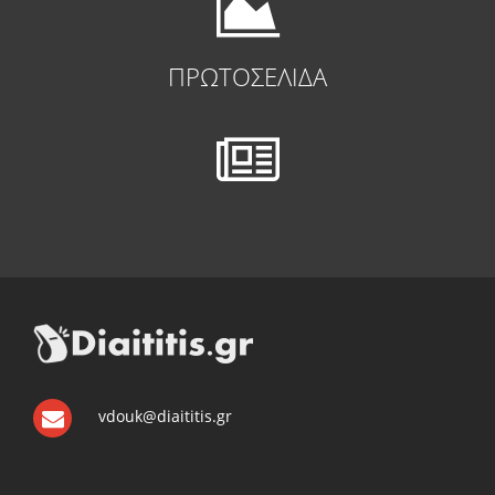
ΠΡΩΤΟΣΕΛΙΔΑ
vdouk@diaititis.gr