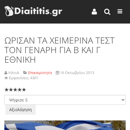
ΩΡΙΣΑΝ ΤΑ ΧΕΙΜΕΡΙΝΑ ΤΕΣΤ
ΤΟΝ ΓΕΝΑΡΗ ΓΙΑ Β ΚΑΙ Γ
ΕΘΝΙΚΗ
Vdouk
Επικαιροτητα
16 Οκτωβρίου 2013
Εμφανίσεις: 4301
Παρακαλώ
αξιολογήστε