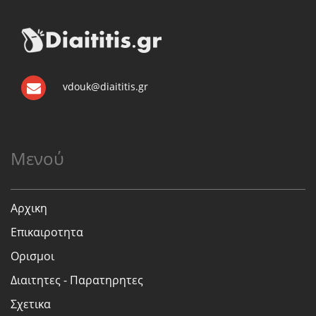
vdouk@diaititis.gr
Μενού
Αρχικη
Επικαιροτητα
Ορισμοι
Διαιτητες - Παρατηρητες
Σχετικα