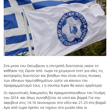
Στα μεσα του Οκτωβριου η επιτροπή διαιτησιας εκανε το
καθήκον της Ωρισε από τωρα τα χειμερινα τεστ για ολες τις
κατηγορίες διαιτητών και βοηθων που είναι στους πινακες
των εθνικων πρωταθλημάτων ,ώστε να κανουν τον
προγραμματισμό τους .( η σουπερ λιγκα θα κανει αργότερα)
Οι αγωνιστικές δοκιμασίες θα πραγματοποιηθουν τον Γενάρη
του 2014 και όπως συνηθίζεται σε νοτο και βορρά Για την
ακριβεια στις 14-16 Ιανουαριου στο νότο και 21-23 στο βορρά
Αρα από τωρα πρεπει να τοχουν στο μυαλο ολοι οι