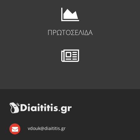
ΠΡΩΤΟΣΕΛΙΔΑ
vdouk@diaititis.gr