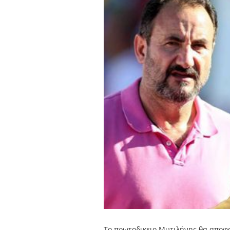
Το πρωτοδικειο Μυτιλήνης θα αποφα