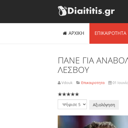
ΑΡΧΙΚΗ
ΕΠΙΚΑΙΡΟΤΗΤΑ
ΠΑΝΕ ΓΙΑ ΑΝΑΒΟ
ΛΕΣΒΟΥ
Vdouk
Επικαιροτητα
01 Ιουνί
Παρακαλώ
αξιολογήστε