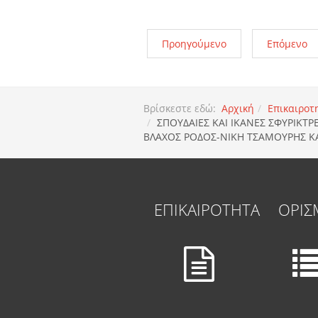
Προηγούμενο
Επόμενο
Βρίσκεστε εδώ:
Αρχική
Επικαιροτ
ΣΠΟΥΔΑΙΕΣ ΚΑΙ ΙΚΑΝΕΣ ΣΦΥΡΙΚΤ
ΒΛΑΧΟΣ ΡΟΔΟΣ-ΝΙΚΗ ΤΣΑΜΟΥΡΗΣ ΚΑ
ΕΠΙΚΑΙΡΟΤΗΤΑ
ΟΡΙΣ