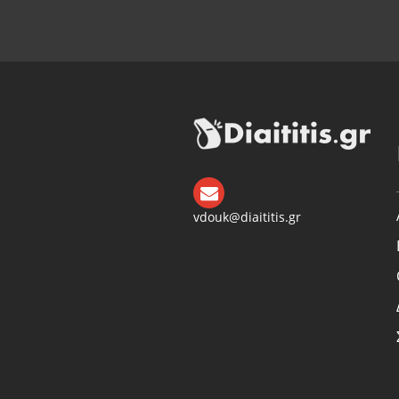
vdouk@diaititis.gr