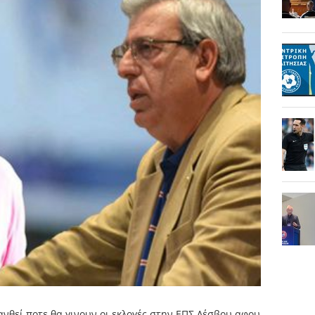
νθεί ποτε θα γινουν οι εκλογές στην ΕΠΣ Λέσβου αφου