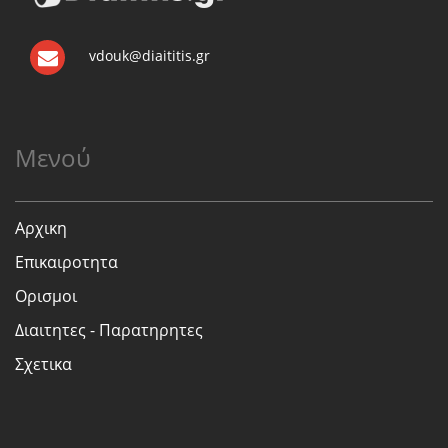
vdouk@diaititis.gr
Μενού
Αρχικη
Επικαιροτητα
Ορισμοι
Διαιτητες - Παρατηρητες
Σχετικα