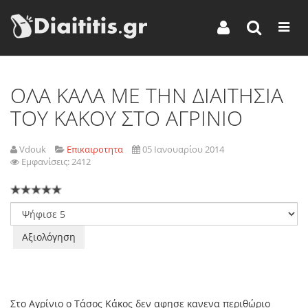
ΟΛΑ ΚΑΛΑ ΜΕ ΤΗΝ ΔΙΑΙΤΗΣΙΑ
ΤΟΥ ΚΑΚΟΥ ΣΤΟ ΑΓΡΙΝΙΟ
Vdouk
Επικαιροτητα
05 Ιανουαρίου 2014
Εμφανίσεις: 2412
Παρακαλώ
αξιολογήστε
Στο Αγρίνιο ο Τάσος Κάκος δεν αφησε κανενα περιθώριο