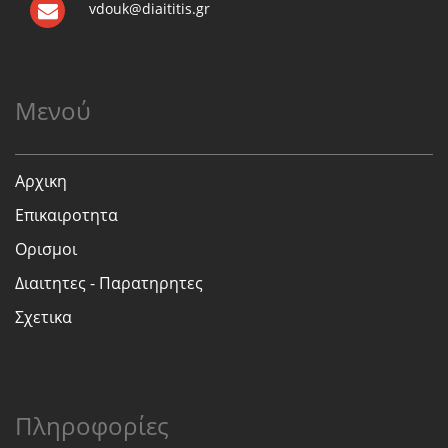
vdouk@diaititis.gr
Μενού
Αρχικη
Επικαιροτητα
Ορισμοι
Διαιτητες - Παρατηρητες
Σχετικα
Πληροφορίες