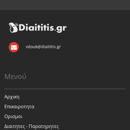
vdouk@diaititis.gr
Μενού
Αρχικη
Επικαιροτητα
Ορισμοι
Διαιτητες - Παρατηρητες