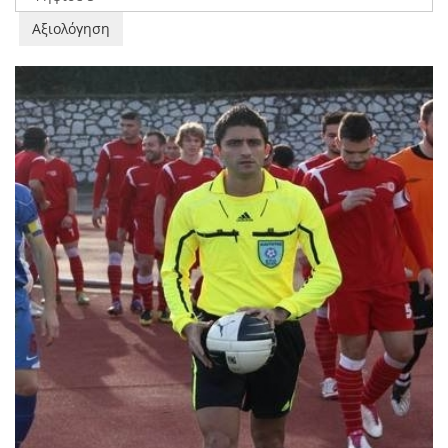
αξιολογήστε