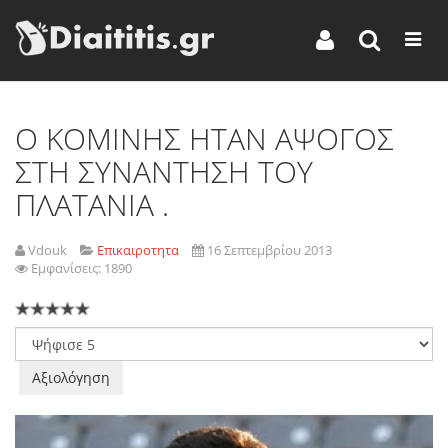
Ο ΚΟΜΙΝΗΣ ΗΤΑΝ ΑΨΟΓΟΣ
ΣΤΗ ΣΥΝΑΝΤΗΣΗ ΤΟΥ
ΠΛΑΤΑΝΙΑ .
Vdouk
Επικαιροτητα
16 Σεπτεμβρίου 2013
Εμφανίσεις: 1890
Παρακαλώ
αξιολογήστε