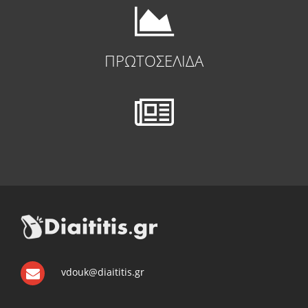
ΠΡΩΤΟΣΕΛΙΔΑ
vdouk@diaititis.gr