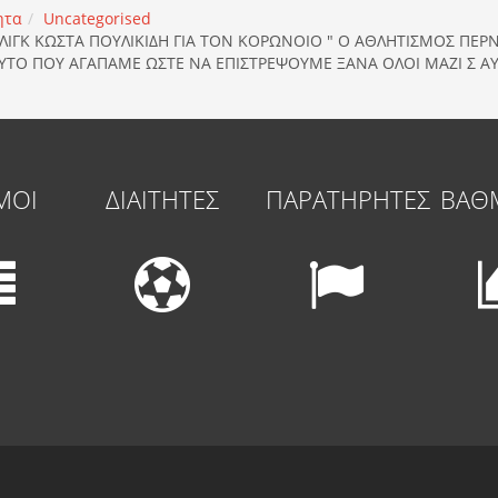
ητα
Uncategorised
ΛΙΓΚ ΚΩΣΤΑ ΠΟΥΛΙΚΙΔΗ ΓΙΑ ΤΟΝ ΚΟΡΩΝΟΙΟ " Ο ΑΘΛΗΤΙΣΜΟΣ ΠΕΡΝ
ΤΟ ΠΟΥ ΑΓΑΠΑΜΕ ΩΣΤΕ ΝΑ ΕΠΙΣΤΡΕΨΟΥΜΕ ΞΑΝΑ ΟΛΟΙ ΜΑΖΙ Σ ΑΥ
ΜΟΙ
ΔΙΑΙΤΗΤΕΣ
ΠΑΡΑΤΗΡΗΤΕΣ
ΒΑΘ