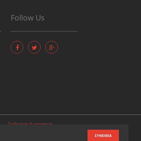
Follow Us
Σχεδιασμός & κατασκευή
ιστοσελίδων
ΣΥΝΈΧΕΙΑ