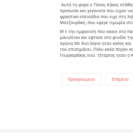
Αυτή τη φορα ο Τάσος Κάκος στάθηκ
προσωπα και γεγονοτα που ειχαν να
φραστικο επεισόδιο που ειχε στη λ
Ματζουράκη ,που εφερε τιμωρία στο
Μ ε την εμφανιση που εκανε στο παιγ
μανιάτικο και εφτασε στο φινάλε τ
αγώνα Με δυο λογια ηταν καλος και
του επισημάνει..Πολυ καλα πηγαν κα
Γεωργαράκος ενώ τέταρτος ηταν ο Κ
Προηγούμενο
Επόμενο