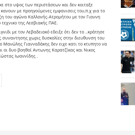
ε στο υψος των περιστάσεων και δεν κοιταξε
 κανουν με προηγούμενες εμφανισεις του,π.χ για το
ηξη του αγώνα Καλλονής-Ατρομήτου με τον Γιαννη
 τεχνικο της Λεσβιακής ΠΑΕ.
νιδι με τον Λεβαδειακό εδειξε ότι δεν το ..κράτησε
ης συναντησης χωρις δυσκολίες στην διευθυνση του
 ο Μανώλης Γιανναδάκης δεν ειχε κατι το κτυπητο να
ι οι δυο βοηθοί Αντωνης Καρατζίκας και Νικος
ώστας Ιωαννίδης .