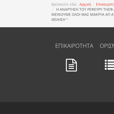
Βρίσκεστε εδώ:
Αρχική
Επικαιροτ
Η ΑΝΑΡΤΗΣΗ ΤΟΥ ΡΕΦΕΥΡΥ ΤΗΣΦ.
ΜΕΙΝΟΥΜΕ ΟΛΟΙ ΜΑΣ ΜΑΚΡΥΑ ΑΠ ΑΥ
ΘΕΛΗΣΗ "
ΕΠΙΚΑΙΡΟΤΗΤΑ
ΟΡΙΣ