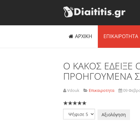
ΑΡΧΙΚΗ
ΕΠΙΚΑΙΡΟΤΗΤΑ
Ο ΚΑΚΟΣ ΕΔΕΙΞΕ Ο
ΠΡΟΗΓΟΥΜΕΝΑ 
Vdouk
Επικαιροτητα
09 Φεβρ
Παρακαλώ
αξιολογήστε