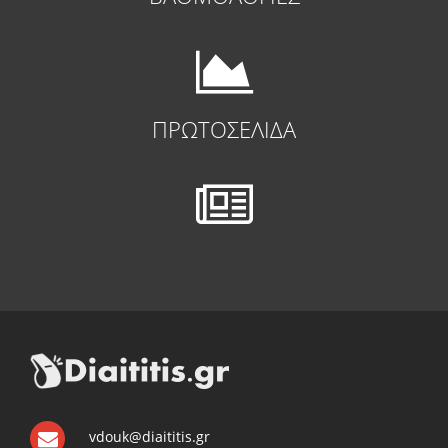
ΠΡΩΤΟΣΕΛΙΔΑ
vdouk@diaititis.gr