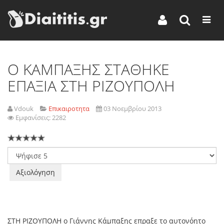
Ο ΚΑΜΠΑΞΗΣ ΣΤΑΘΗΚΕ
ΕΠΑΞΙΑ ΣΤΗ ΡΙΖΟΥΠΟΛΗ
Vdouk
Επικαιροτητα
03 Νοεμβρίου 2013
Εμφανίσεις: 2282
Παρακαλώ
αξιολογήστε
ΣΤΗ ΡΙΖΟΥΠΟΛΗ ο Γιάννης Κάμπαξης επραξε το αυτονόητο