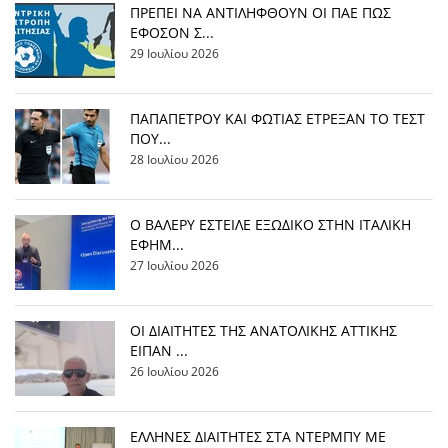
ΠΡΕΠΕΙ ΝΑ ΑΝΤΙΛΗΦΘΟΥΝ ΟΙ ΠΑΕ ΠΩΣ
ΕΦΟΣΟΝ Σ...
29 Ιουλίου 2026
ΠΑΠΑΠΕΤΡΟΥ ΚΑΙ ΦΩΤΙΑΣ ΕΤΡΕΞΑΝ ΤΟ ΤΕΣΤ
ΠΟΥ...
28 Ιουλίου 2026
Ο ΒΑΛΕΡΥ ΕΣΤΕΙΛΕ ΕΞΩΔΙΚΟ ΣΤΗΝ ΙΤΑΛΙΚΗ
ΕΦΗΜ...
27 Ιουλίου 2026
ΟΙ ΔΙΑΙΤΗΤΕΣ ΤΗΣ ΑΝΑΤΟΛΙΚΗΣ ΑΤΤΙΚΗΣ
ΕΙΠΑΝ ...
26 Ιουλίου 2026
EΛΛΗΝΕΣ ΔΙΑΙΤΗΤΕΣ ΣΤΑ ΝΤΕΡΜΠΥ ΜΕ