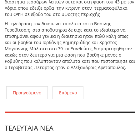
διάστημα τεσσάρων λεπτών ουτε και στη φαση του 43 με τον
Λόρια οπου εδειξε ορθα την κιτρινη στον τερματοφύλακα
του ΟΦΗ σε εξοδο του στο υψοςτης περιοχής
Η τηλεόραση τον δικαιωνει απολυτα και ο Βασιλης
Τεροβίτσα;ς στα αποδυτηρια δε ειχε κατι το ιδιαίτερο να
επισημάνει αφου γενικα η διαιτησια ηταν πολύ καλη όπως
και οι βοηθοι του Ιορδάνης Δημητριάδης και Χρηστος
Μαγιαννης Μάλιστα στο 79 οι Ξανθιώτες διαμαρτυρηθηκαν
κακώς στον δευτερο για μια φαση που βρεθηκε μονος ο
Ροβύθης που καλυπτονταν απολυτα κατι που πιστοποιησε και
ο Τεροβιτσας .Τεταρτος ηταν ο Αλεξανδροις Αρετόπουλος.
Προηγούμενο
Επόμενο
ΤΕΛΕΥΤΑΊΑ ΝΈΑ