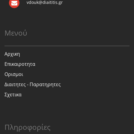
vdouk@diaititis.gr
Μενού
Αρχικη
Επικαιροτητα
Ορισμοι
Διαιτητες - Παρατηρητες
Σχετικα
Πληροφορίες