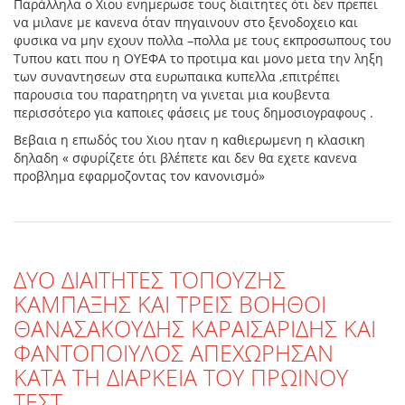
Παράλληλα ο Χιου ενημερωσε τους διαιτητες ότι δεν πρεπει
να μιλανε με κανενα όταν πηγαινουν στο ξενοδοχειο και
φυσικα να μην εχουν πολλα –πολλα με τους εκπροσωπους του
Τυπου κατι που η ΟΥΕΦΑ το προτιμα και μονο μετα την ληξη
των συναντησεων στα ευρωπαικα κυπελλα ,επιτρέπει
παρουσια του παρατηρητη να γινεται μια κουβεντα
περισσότερο για καποιες φάσεις με τους δημοσιογραφους .
Βεβαια η επωδός του Χιου ηταν η καθιερωμενη η κλασικη
δηλαδη « σφυρίζετε ότι βλέπετε και δεν θα εχετε κανενα
προβλημα εφαρμοζοντας τον κανονισμό»
ΔΥΟ ΔΙΑΙΤΗΤΕΣ ΤΟΠΟΥΖΗΣ
ΚΑΜΠΑΞΗΣ ΚΑΙ ΤΡΕΙΣ ΒΟΗΘΟΙ
ΘΑΝΑΣΑΚΟΥΔΗΣ ΚΑΡΑΙΣΑΡΙΔΗΣ ΚΑΙ
ΦΑΝΤΟΠΟΙΥΛΟΣ ΑΠΕΧΩΡΗΣΑΝ
ΚΑΤΑ ΤΗ ΔΙΑΡΚΕΙΑ ΤΟΥ ΠΡΩΙΝΟΥ
ΤΕΣΤ