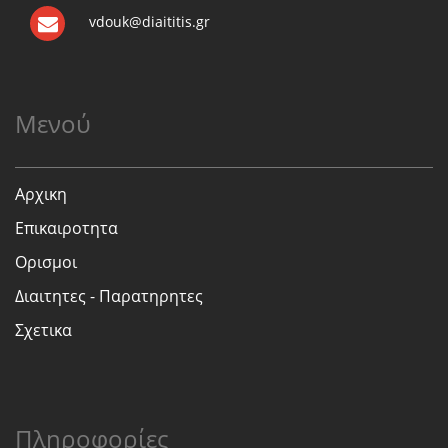
vdouk@diaititis.gr
Μενού
Αρχικη
Επικαιροτητα
Ορισμοι
Διαιτητες - Παρατηρητες
Σχετικα
Πληροφορίες