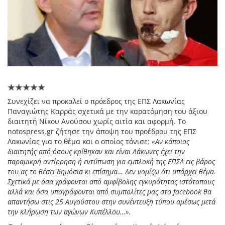
Συνεχίζει να προκαλεί ο πρόεδρος της ΕΠΣ Λακωνίας
Παναγιώτης Καρράς σχετικά με την καρατόμηση του άξιου
διαιτητή Νίκου Ανούσου χωρίς αιτία και αφορμή. Το
notospress.gr ζήτησε την άποψη του προέδρου της ΕΠΣ
Λακωνίας για το θέμα και ο οποίος τόνισε:
«Αν κάποιος
διαιτητής από όσους κρίθηκαν και είναι Λάκωνες έχει την
παραμικρή αντίρρηση ή εντύπωση για εμπλοκή της ΕΠΣΛ εις βάρος
του ας το θέσει δημόσια κι επίσημα… Δεν νομίζω ότι υπάρχει θέμα.
Σχετικά με όσα γράφονται από αμφίβολης εγκυρότητας ιστότοπους
αλλά και όσα υπογράφονται από συμπολίτες μας στο facebook θα
απαντήσω στις 25 Αυγούστου στην συνέντευξη τύπου αμέσως μετά
την κλήρωση των αγώνων Κυπέλλου…».