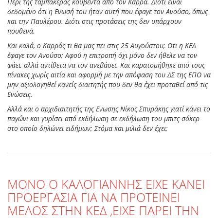
Περί της ταμπακέρας κουβέντα από τον Καρρά. Διότι είναι
δεδομένο ότι η Ενωσή του ήταν αυτή που έφαγε τον Ανούσο, όπως
και την Παυλέρου. Διότι στις προτάσεις της δεν υπάρχουν
πουθενά.
Και καλά, ο Καρράς τι θα μας πει στις 25 Αυγούστου; Οτι η ΚΕΔ
έφαγε τον Ανούσο; Αφού η επιτροπή όχι μόνο δεν ήθελε να τον
φάει, αλλά αντίθετα να τον ανεβάσει. Και καρατομήθηκε από τους
πίνακες χωρίς αιτία και αφορμή με την απόφαση του ΔΣ της ΕΠΟ να
μην αξιολογηθεί κανείς διαιτητής που δεν θα έχει προταθεί από τις
Ενώσεις.
Αλλά και ο αρχιδιαιτητής της Ενωσης Νίκος Σπυράκης γιατί κάνει το
παγώνι και γυρίσει από εκδήλωση σε εκδήλωση του μπιτς σόκερ
στο οποίο δηλώνει ειδήμων; Στόμα και μιλιά δεν έχει;
ΜΟΝΟ Ο ΚΑΛΟΓΙΑΝΝΗΣ ΕΙΧΕ ΚΑΝΕΙ
ΠΡΟΕΡΓΑΣΙΑ ΓΙΑ ΝΑ ΠΡΟΤΕΙΝΕΙ
ΜΕΛΟΣ ΣΤΗΝ ΚΕΔ ,ΕΙΧΕ ΠΑΡΕΙ ΤΗΝ