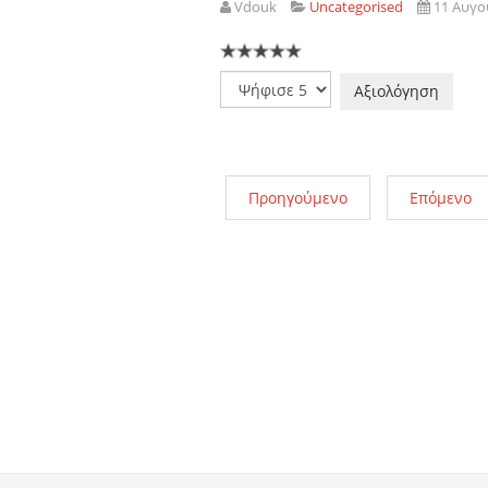
Vdouk
Uncategorised
11 Αυγο
Παρακαλώ
αξιολογήστε
Προηγούμενο
Επόμενο