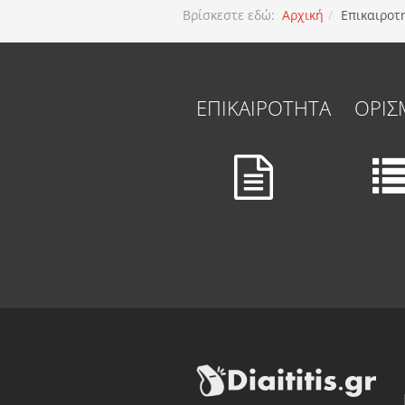
Βρίσκεστε εδώ:
Αρχική
Επικαιροτ
ΕΠΙΚΑΙΡΟΤΗΤΑ
ΟΡΙΣ