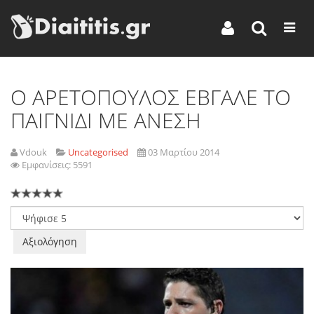
Ο ΑΡΕΤΟΠΟΥΛΟΣ ΕΒΓΑΛΕ ΤΟ
ΠΑΙΓΝΙΔΙ ΜΕ ΑΝΕΣΗ
Vdouk
Uncategorised
03 Μαρτίου 2014
Εμφανίσεις: 5591
Παρακαλώ
αξιολογήστε