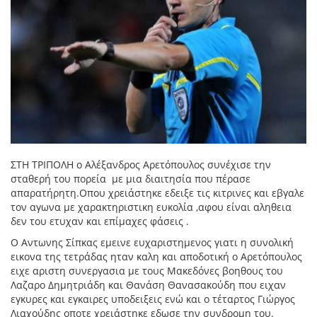
ΣΤΗ ΤΡΙΠΟΛΗ ο Αλέξανδρος Αρετόπουλος συνέχισε την
σταθερή του πορεία με μια διαιτησία που πέρασε
απαρατήρητη.Οπου χρειάστηκε εδειξε τις κιτρινες και εβγαλε
τον αγωνα με χαρακτηριστικη ευκολία ,αφου είναι αληθεια
δεν του ετυχαν και επίμαχες φάσεις .
Ο Αντωνης Σίπκας εμεινε ευχαριστημενος γιατι η συνολική
εικονα της τετράδας ηταν καλη και αποδοτική ο Αρετόπουλος
ειχε αριστη συνεργασια με τους Μακεδόνες βοηθους του
Λαζαρο Δημητριάδη και Θανάση Θανασακούδη που ειχαν
εγκυρες και εγκαιρες υποδειξεις ενώ και ο τέταρτος Γιώργος
Λιαχούδης οποτε χρειάστηκε εδωσε την συνδρομη του.