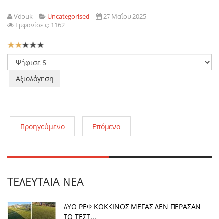
Vdouk
Uncategorised
27 Μαΐου 2025
Εμφανίσεις: 1162
Αξιολόγηση
Χρήστη:
2
/
5
Παρακαλώ
αξιολογήστε
Προηγούμενο
Επόμενο
ΤΕΛΕΥΤΑΊΑ ΝΈΑ
ΔΥΟ ΡΕΦ ΚΟΚΚΙΝΟΣ ΜΕΓΑΣ ΔΕΝ ΠΕΡΑΣΑΝ
ΤΟ ΤΕΣΤ...