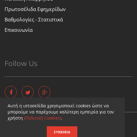
Πρωτοσέλιδα Εφημερίδων
Βαθμολογίες - Στατιστικά
Επικοινωνία
Follow Us
Αυτή η ιστοσελίδα χρησιμοποιεί cookies ώστε να
μπορούμε να παρέχουμε καλύτερη εμπειρία για τον
χρήστη
(Πολιτική Cookies)
.
Copyright © - Diaititis.gr - All Rights Reserved.
Σχεδιασμός & κατασκευή ιστοσελίδων
ΣΥΝΈΧΕΙΑ