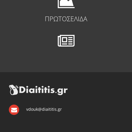
ΠΡΩΤΟΣΕΛΙΔΑ
vdouk@diaititis.gr