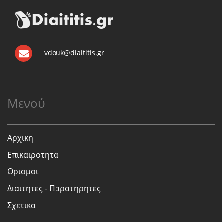
vdouk@diaititis.gr
Μενού
Αρχικη
Επικαιροτητα
Ορισμοι
Διαιτητες - Παρατηρητες
Σχετικα