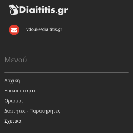
vdouk@diaititis.gr
Μενού
Αρχικη
Επικαιροτητα
Ορισμοι
Διαιτητες - Παρατηρητες
Σχετικα