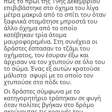
πως το πρωί της 19ης Δεκεμβρίου
επιβιβάστηκε στο όχημα του λίγα
μέτρα μακριά από το σπίτι του όταν
ξαφνικά σταμάτησε μπροστά του
άλλο όχημα από το οποίο
κατέβηκαν τρία άτομα
μαυροφορεμένα. Στη συνέχεια οι
δράστες έσπασαν το τζάμι του
οχήματος, τον έσυραν έξω και
άρχισαν να τον χτυπούν σε όλο του
το σώμα. Ένας εξ αυτών κρατούσε
μάλιστα
σφυρί με το οποίο τον
χτυπούσε στο πόδι του.
Οι δράστες σύμφωνα με το
κατηγορητήριο τράπηκαν σε φυγή
όταν πολίτες βγήκαν στο δρόμο
ακούγοντας τις κραυγές του