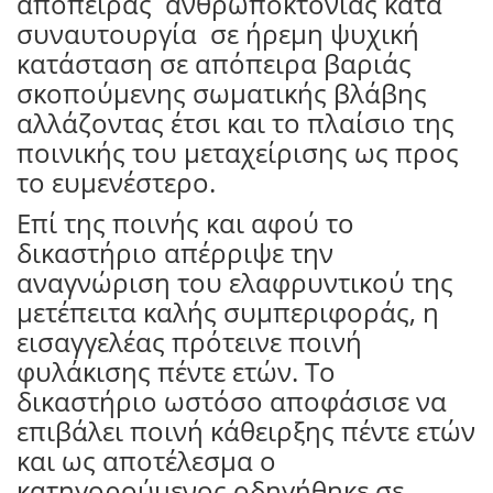
απόπειρας
ανθρωποκτονίας κατά
συναυτουργία
σε ήρεμη ψυχική
κατάσταση σε απόπειρα βαριάς
σκοπούμενης σωματικής βλάβης
αλλάζοντας έτσι και το πλαίσιο της
ποινικής του μεταχείρισης ως προς
το ευμενέστερο.
Επί της ποινής και αφού το
δικαστήριο απέρριψε την
αναγνώριση του ελαφρυντικού της
μετέπειτα καλής συμπεριφοράς, η
εισαγγελέας πρότεινε ποινή
φυλάκισης πέντε ετών. Το
δικαστήριο ωστόσο αποφάσισε να
επιβάλει ποινή κάθειρξης πέντε ετών
και ως αποτέλεσμα ο
κατηγορούμενος οδηγήθηκε σε