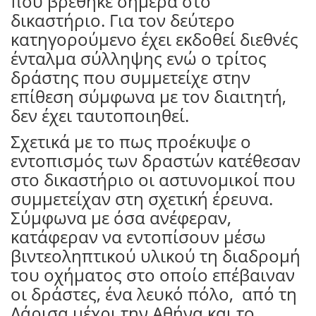
που βρέθηκε σήμερα στο
δικαστήριο. Για τον δεύτερο
κατηγορούμενο έχει εκδοθεί διεθνές
ένταλμα σύλληψης ενώ ο τρίτος
δράστης που συμμετείχε στην
επίθεση σύμφωνα με τον διαιτητή,
δεν έχει ταυτοποιηθεί.
Σχετικά με το πως προέκυψε ο
εντοπισμός των δραστών κατέθεσαν
στο δικαστήριο οι αστυνομικοί που
συμμετείχαν στη σχετική έρευνα.
Σύμφωνα με όσα ανέφεραν,
κατάφεραν να εντοπίσουν μέσω
βιντεοληπτικού υλικού τη διαδρομή
του οχήματος στο οποίο επέβαιναν
οι δράστες, ένα λευκό πόλο,
από τη
Λάρισα μέχρι την Αθήνα και το