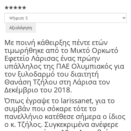
Παρακαλώ
αξιολογήστε
Με ποινή κάθειρξης πέντε ετών
τιμωρήθηκε από το Μικτό Ορκωτό
Εφετείο Λάρισας ένας πρώην
υπάλληλος της ΠΑΕ Ολυμπιακός για
τον ξυλοδαρμό του διαιτητή
Θανάση Τζήλου στη Λάρισα τον
Δεκέμβριο του 2018.
Όπως έγραψε το larissanet, για το
συμβάν που σόκαρε τότε το
πανελλήνιο κατέθεσε σήμερα ο ίδιος
ο κ. Τζήλος. Συγκεκριμένα ανέφερε