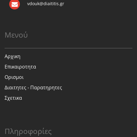
vdouk@diaititis.gr
Μενού
Αρχικη
Επικαιροτητα
Ορισμοι
Διαιτητες - Παρατηρητες
Σχετικα
Πληροφορίες