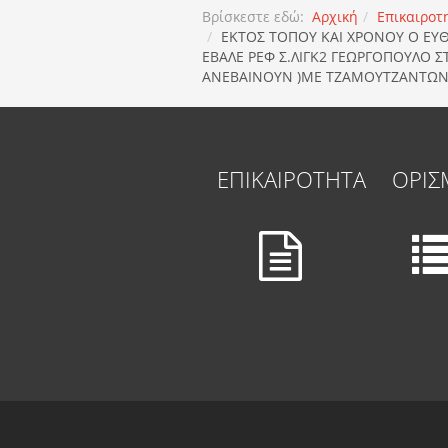
Βρίσκεστε εδώ:
Αρχική
Επικαιροτ
ΕΚΤΟΣ ΤΟΠΟΥ ΚΑΙ ΧΡΟΝΟΥ Ο ΕΥ
ΕΒΑΛΕ ΡΕΦ Σ.ΛΙΓΚ2 ΓΕΩΡΓΟΠΟΥΛΟ 
ΑΝΕΒΑΙΝΟΥΝ )ΜΕ ΤΖΑΜΟΥΤΖΑΝΤΩΝ
ΕΠΙΚΑΙΡΟΤΗΤΑ
ΟΡΙΣ