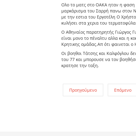
Ολο το ματς στο ΟΑΚΑ ηταν η φαση 
μαρκάρισμα του Σαρρή πανω στον Ντ
με την εστια του Εργοτέλη Ο Χρήστ
κυλήσει στα χερια του τερματοφύλ
Ο Αθηναίος παρατηρητής Γιώργος Γι
είναι μονο το πέναλτυ αλλα και η κο
Κρητικης ομάδας.Απ ότι φαινεται ο
Οι βοηθοι Τάτσης και Καλφόγλου δε
του 77 και μπορουσε να τον βοηθή
κρατησε την ταξη.
Προηγούμενο
Επόμενο