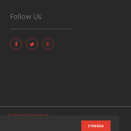
Follow Us
Σχεδιασμός & κατασκευή
ιστοσελίδων
ΣΥΝΈΧΕΙΑ