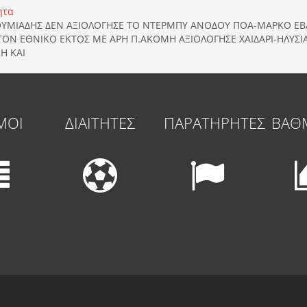
ητα
ΘΥΜΙΑΔΗΣ ΔΕΝ ΑΞΙΟΛΟΓΗΣΕ ΤΟ ΝΤΕΡΜΠΥ ΑΝΟΔΟΥ ΠΟΑ-ΜΑΡΚΟ Ε
ΣΤΟΝ ΕΘΝΙΚΟ ΕΚΤΟΣ ΜΕ ΑΡΗ Π.ΑΚΟΜΗ ΑΞΙΟΛΟΓΗΣΕ ΧΑΙΔΑΡΙ-ΗΛΥΣ
Η ΚΑΙ
ΜΟΙ
ΔΙΑΙΤΗΤΕΣ
ΠΑΡΑΤΗΡΗΤΕΣ
ΒΑΘ