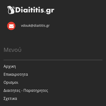
vdouk@diaititis.gr
Μενού
Αρχικη
Επικαιροτητα
Ορισμοι
Διαιτητες - Παρατηρητες
Σχετικα