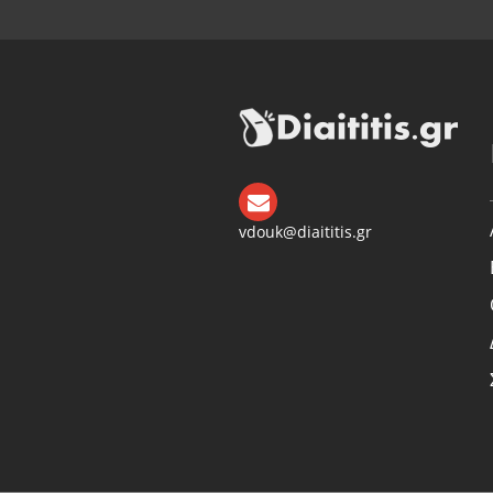
vdouk@diaititis.gr