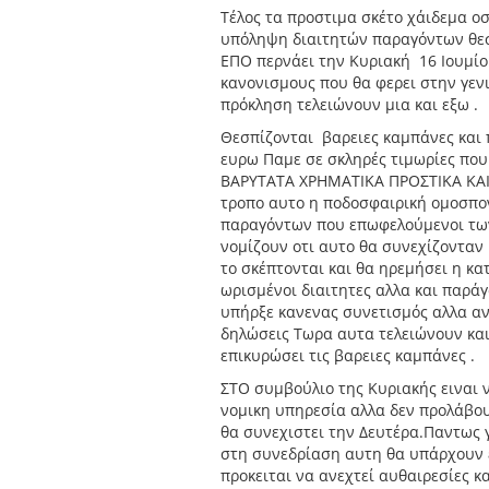
Τέλος τα προστιμα σκέτο χάιδεμα ο
υπόληψη διαιτητών παραγόντων θε
ΕΠΟ περνάει την Κυριακή 16 Ιουμίο
κανονισμους που θα φερει στην γενι
πρόκληση τελειώνουν μια και εξω .
Θεσπίζονται βαρειες καμπάνες και 
ευρω Παμε σε σκληρές τιμωρίες πο
ΒΑΡΥΤΑΤΑ ΧΡΗΜΑΤΙΚΑ ΠΡΟΣΤΙΚΑ ΚΑ
τροπο αυτο η ποδοσφαιρική ομοσπονδ
παραγόντων που επωφελούμενοι των
νομίζουν οτι αυτο θα συνεχίζοντα
το σκέπτονται και θα ηρεμήσει η κα
ωρισμένοι διαιτητες αλλα και παράγο
υπήρξε κανενας συνετισμός αλλα αν
δηλώσεις Τωρα αυτα τελειώνουν και
επικυρώσει τις βαρειες καμπάνες .
ΣΤΟ συμβούλιο της Κυριακής ειναι 
νομικη υπηρεσία αλλα δεν προλάβου
θα συνεχιστει την Δευτέρα.Παντως 
στη συνεδρίαση αυτη θα υπάρχουν ε
προκειται να ανεχτεί αυθαιρεσίες κ