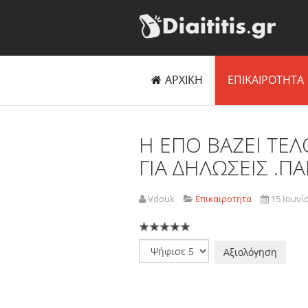
ΑΡΧΙΚΗ
ΕΠΙΚΑΙΡΟΤΗΤΑ
Η ΕΠΟ ΒΑΖΕΙ ΤΕΛ
ΓΙΑ ΔΗΛΩΣΕΙΣ .Π
Vdouk
Επικαιροτητα
15 Ιουνί
Παρακαλώ
αξιολογήστε