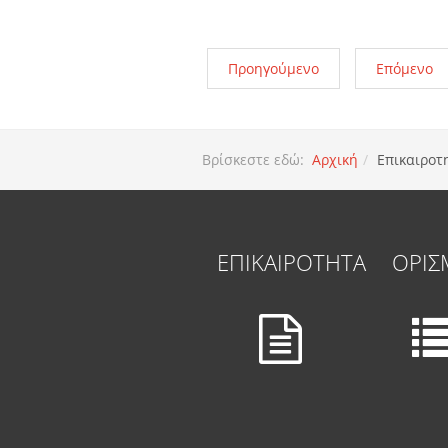
Προηγούμενο
Επόμενο
Βρίσκεστε εδώ:
Αρχική
Επικαιροτ
ΕΠΙΚΑΙΡΟΤΗΤΑ
ΟΡΙΣ