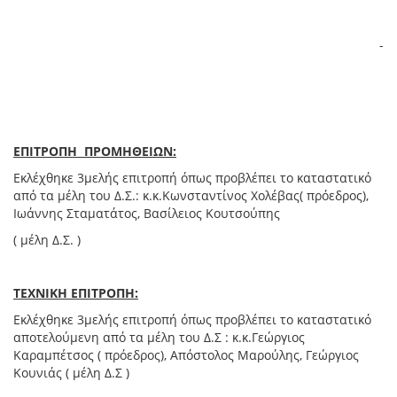
-
ΕΠΙΤΡΟΠΗ ΠΡΟΜΗΘΕΙΩΝ:
Εκλέχθηκε 3μελής επιτροπή όπως προβλέπει το καταστατικό
από τα μέλη του Δ.Σ.: κ.κ.Κωνσταντίνος Χολέβας( πρόεδρος),
Ιωάννης Σταματάτος, Βασίλειος Κουτσούπης
( μέλη Δ.Σ. )
ΤΕΧΝΙΚΗ ΕΠΙΤΡΟΠΗ:
Εκλέχθηκε 3μελής επιτροπή όπως προβλέπει το καταστατικό
αποτελούμενη από τα μέλη του Δ.Σ : κ.κ.Γεώργιος
Καραμπέτσος ( πρόεδρος), Απόστολος Μαρούλης, Γεώργιος
Κουνιάς ( μέλη Δ.Σ )