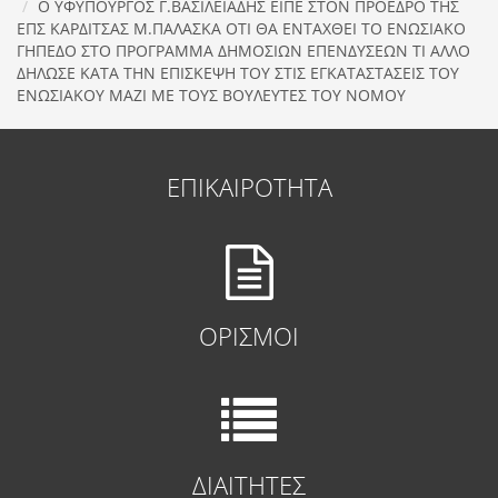
Ο ΥΦΥΠΟΥΡΓΟΣ Γ.ΒΑΣΙΛΕΙΑΔΗΣ ΕΙΠΕ ΣΤΟΝ ΠΡΟΕΔΡΟ ΤΗΣ
ΕΠΣ ΚΑΡΔΙΤΣΑΣ Μ.ΠΑΛΑΣΚΑ ΟΤΙ ΘΑ ΕΝΤΑΧΘΕΙ ΤΟ ΕΝΩΣΙΑΚΟ
ΓΗΠΕΔΟ ΣΤΟ ΠΡΟΓΡΑΜΜΑ ΔΗΜΟΣΙΩΝ ΕΠΕΝΔΥΣΕΩΝ ΤΙ ΑΛΛΟ
ΔΗΛΩΣΕ ΚΑΤΑ ΤΗΝ ΕΠΙΣΚΕΨΗ ΤΟΥ ΣΤΙΣ ΕΓΚΑΤΑΣΤΑΣΕΙΣ ΤΟΥ
ΕΝΩΣΙΑΚΟΥ ΜΑΖΙ ΜΕ ΤΟΥΣ ΒΟΥΛΕΥΤΕΣ ΤΟΥ ΝΟΜΟΥ
ΕΠΙΚΑΙΡΟΤΗΤΑ
ΟΡΙΣΜΟΙ
ΔΙΑΙΤΗΤΕΣ