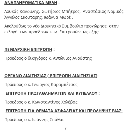
ΑΝΑΠΛΗΡΩΜΑΤΙΚΑ ΜΕΛΗ
:
Λουκάς Κανδύλης, Σωτήριος Μπήτρος, Αναστάσιος Νομικός,
Άγγελος Σκούταρης, Ιωάννα Μωρέ .
Ακολούθως το νέο Διοικητικό Συμβούλιο προχώρησε στην
εκλογή των προέδρων των Επιτροπών ως εξής:
ΠΕΙΘΑΡΧΙΚΗ ΕΠΙΤΡΟΠΉ
:
Πρόεδρος ο δικηγόρος κ. Αντώνιος Ανούστης
ΟΡΓΑΝΟ ΔΙΑΙΤΗΣΙΑΣ ( ΕΠΙΤΡΟΠΗ ΔΙΑΙΤΗΣΊΑΣ
)
:
Πρόεδρος ο κ. Γεώργιος Καραμπέτσος
ΕΠΙΤΡΟΠΗ ΠΡΩΤΑΘΛΗΜΑΤΩΝ ΚΑΙ ΚΥΠΕΛΛΟΥ
:
Πρόεδρος ο κ. Κωνσταντίνος Χολέβας
ΕΠΙΤΡΟΠΗ ΓΙΑ ΘΕΜΑΤΑ ΑΣΦΑΛΕΙΑΣ ΚΑΙ ΠΡΟΛΗΨΗΣ ΒΙΑΣ:
Πρόεδρος ο κ. Ιωάννης Σπάθας
-/-