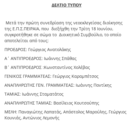
ΔΕΛΤΙΟ ΤΥΠΟΥ
Mετά την πρώτη συνεδρίαση της νεοεκλεγείσας διοίκησης
της Ε.Π.Σ.ΠΕΙΡΑΙΑ, που διεξήχθη την Τρίτη 18 Ιουνίου,
συγκροτήθηκε σε σώμα το Διοικητικό Συμβούλιο, το οποίο
αποτελείται από τους:
ΠΡΟΕΔΡΟΣ: Γεώργιος Ανατολάκης
Α΄ ΑΝΤΙΠΡΟΕΔΡΟΣ: Ιωάννης Σπάθας
Β΄ ΑΝΤΙΠΡΟΕΔΡΟΣ :Κωνσταντίνος Χολέβας
ΓΕΝΙΚΟΣ ΓΡΑΜΜΑΤΕΑΣ: Γεώργιος Καραμπέτσος
ΑΝΑΠΛΗΡΩΤΗΣ ΓΕΝ. ΓΡΑΜΜΑΤΕΑΣ: Ιωάννης Ποντίκης
ΤΑΜΙΑΣ: Ιωάννης Σταματάτος
ΑΝΑΠΛΗΡΩΤΗΣ ΤΑΜΙΑΣ: Βασίλειος Κουτσούπης
ΜΕΛΗ: Παναγιώτης Λαπατάς, Απόστολος Μαρούλης, Γεώργιος
Κουνιάς, Αντώνιος Λεμονής