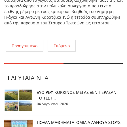
διαιτησια από το γεγονός ότι ουδεις ασχολήθηκε μαζι της και
το προσδιώρησε στην πολύ καλη συνεργασια που ειχε ο
διεθνης ρέφερυ με τους εμπειρους βοηθούς του Δημητρη
Γκάγκα και Αντωνη Καρατζίκα ενώ η τετράδα συμπληρωθηκε
από την παρουσια του Σταυρου Τριτσώνη ως τέταρτου .
Προηγούμενο
Επόμενο
ΤΕΛΕΥΤΑΊΑ ΝΈΑ
ΔΥΟ ΡΕΦ ΚΟΚΚΙΝΟΣ ΜΕΓΑΣ ΔΕΝ ΠΕΡΑΣΑΝ
ΤΟ ΤΕΣΤ...
04 Αυγούστου 2026
ΠΟΛΛΑ ΜΑΘΗΜΑΤΑ ,ΟΜΙΛΙΑ ΛΑΝΟΥΑ ΣΤΟΥΣ