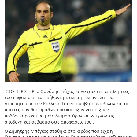
ΣΤΟ ΠΕΡΙΣΤΕΡΙ ο Θανάσης Γιάχος συνεχισε τις επιβλητικές
του εμφανισεις και διήθυνε με ανεση τον αγώνα του
Ατρομητου με την Καλλονή Για να συμβει συνάβαλαν και οι
παικτες των δυο ομάδων που κοιταξαν να παιξουν
ποδόσφαιρο και να μην διαμαρτύρονται δειχνοντας
αποδοχη και σεβασμο στις αποφασεις του .
Ο Δημητρης Μπέγκος στάθηκε στο κέρδος που ειχε η