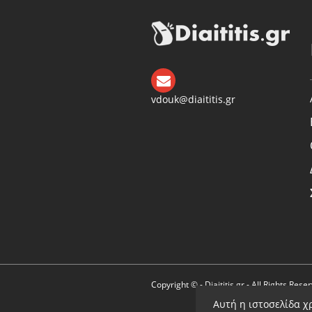
vdouk@diaititis.gr
Copyright © - Diaititis.gr - All Rights Rese
Αυτή η ιστοσελίδα χ