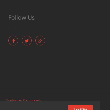
Follow Us
Σχεδιασμός & κατασκευή
ιστοσελίδων
ΣΥΝΈΧΕΙΑ