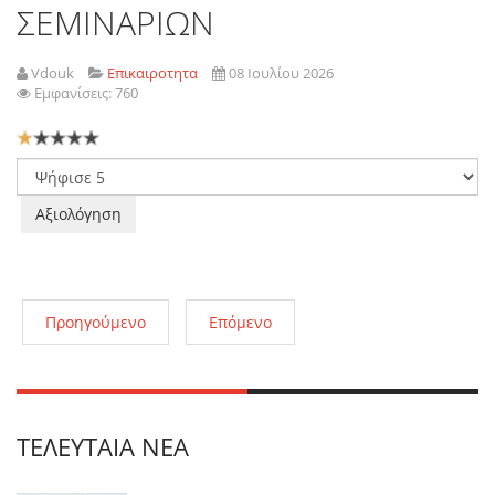
ΣΕΜΙΝΑΡΙΩΝ
Vdouk
Επικαιροτητα
08 Ιουλίου 2026
Εμφανίσεις: 760
Αξιολόγηση
Χρήστη:
1
/
5
Παρακαλώ
αξιολογήστε
Προηγούμενο
Επόμενο
ΤΕΛΕΥΤΑΊΑ ΝΈΑ