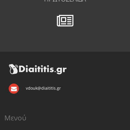
vdouk@diaititis.gr
Μενού