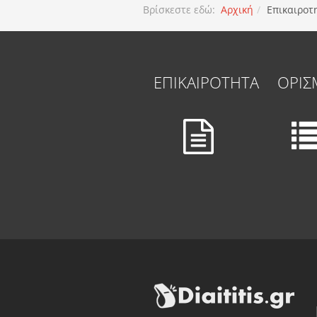
Βρίσκεστε εδώ:
Αρχική
Επικαιροτ
ΕΠΙΚΑΙΡΟΤΗΤΑ
ΟΡΙΣ