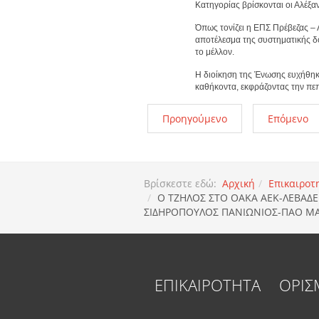
Κατηγορίας βρίσκονται οι Αλέξα
Όπως τονίζει η ΕΠΣ Πρέβεζας – 
αποτέλεσμα της συστηματικής δου
το μέλλον.
Η διοίκηση της Ένωσης ευχήθηκε 
καθήκοντα, εκφράζοντας την πε
Προηγούμενο
Επόμενο
Βρίσκεστε εδώ:
Αρχική
Επικαιροτ
O TZΗΛΟΣ ΣΤΟ ΟΑΚΑ ΑΕΚ-ΛΕΒΑΔ
ΣΙΔΗΡΟΠΟΥΛΟΣ ΠΑΝΙΩΝΙΟΣ-ΠΑΟ ΜΑ
ΕΠΙΚΑΙΡΟΤΗΤΑ
ΟΡΙΣ