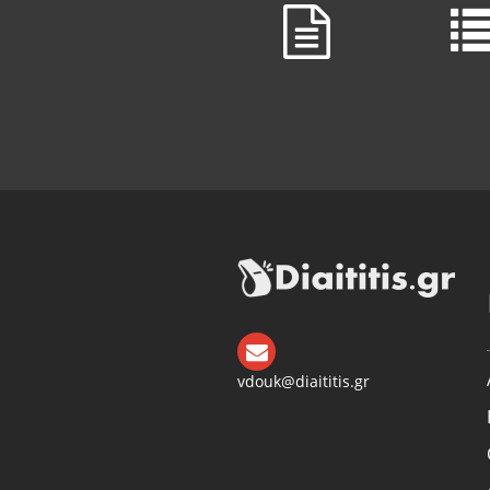
vdouk@diaititis.gr