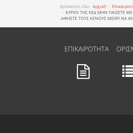
Βρίσκεστε εδώ:
Αρχική
Επικαιροτ
ΚΥΡΙΟΙ ΤΗΣ ΚΕΔ ΜΗΝ ΠΑΙΖΕΤΕ Μ
.ΑΦΗΣΤΕ ΤΟΥΣ ΚΕΝΟΥΣ ΜΕΧΡΙ ΝΑ Α
ΕΠΙΚΑΙΡΟΤΗΤΑ
ΟΡΙΣ