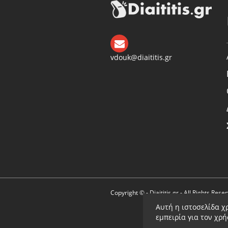
vdouk@diaititis.gr
Copyright © - Diaititis.gr - All Rights Rese
Αυτή η ιστοσελίδα χ
εμπειρία για τον χρ