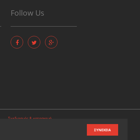
Follow Us
Σχεδιασμός & κατασκευή
ιστοσελίδων
ΣΥΝΈΧΕΙΑ
Καταχωρηση επιχειρησης