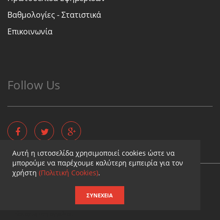
Βαθμολογίες - Στατιστικά
Επικοινωνία
Follow Us
Αυτή η ιστοσελίδα χρησιμοποιεί cookies ώστε να
μπορούμε να παρέχουμε καλύτερη εμπειρία για τον
χρήστη
(Πολιτική Cookies)
.
Copyright © - Diaititis.gr - All Rights Reserved.
Σχεδιασμός & κατασκευή ιστοσελίδων
ΣΥΝΈΧΕΙΑ
Καταχωρηση επιχειρησης
Καταχωριση αγγελιας