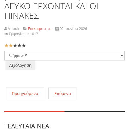
ΛΕΥΚΟ ΕΡΧΟΝΤΑΙ ΚΑΙ ΟΙ
ΠΙΝΑΚΕΣ
Vdouk
Επικαιροτητα
02 Ιουνίου 2026
Εμφανίσεις: 1017
Αξιολόγηση
Χρήστη:
2
/
5
Παρακαλώ
αξιολογήστε
Προηγούμενο
Επόμενο
ΤΕΛΕΥΤΑΊΑ ΝΈΑ