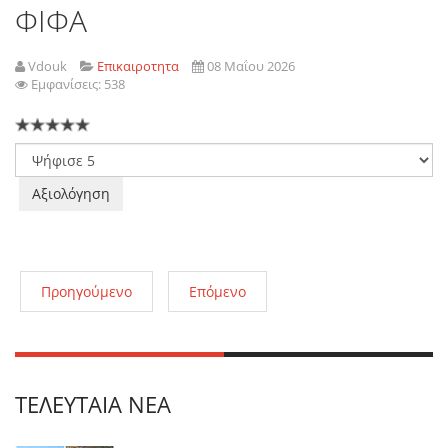
ΦΙΦΑ
Vdouk
Επικαιροτητα
08 Μαΐου 2026
Εμφανίσεις: 538
Παρακαλώ
αξιολογήστε
Προηγούμενο
Επόμενο
ΤΕΛΕΥΤΑΊΑ ΝΈΑ