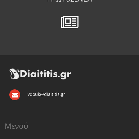
vdouk@diaititis.gr
Μενού