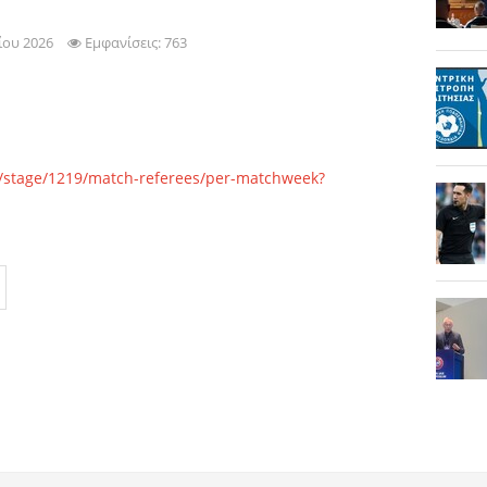
ίου 2026
Εμφανίσεις: 763
3/stage/1219/match-referees/per-matchweek?