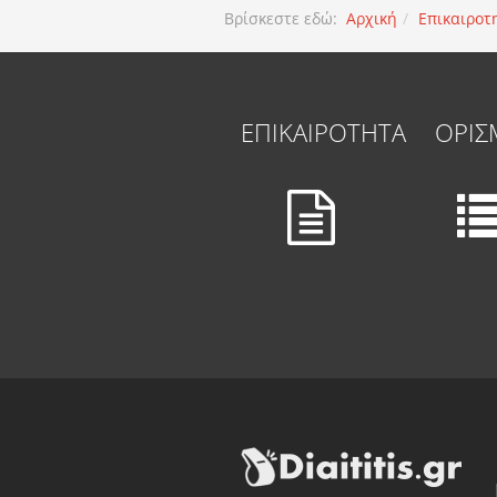
Βρίσκεστε εδώ:
Αρχική
Επικαιροτ
ΕΠΙΚΑΙΡΟΤΗΤΑ
ΟΡΙΣ