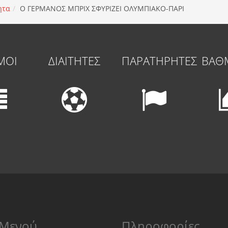
ητα
O ΓΕΡΜΑΝΟΣ ΜΠΡΙΧ ΣΦΥΡΙΖΕΙ ΟΛΥΜΠΙΑΚΟ-ΠΑΡΙ
ΜΟΙ
ΔΙΑΙΤΗΤΕΣ
ΠΑΡΑΤΗΡΗΤΕΣ
ΒΑΘ
Μενού
Πληροφορίες