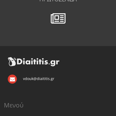
vdouk@diaititis.gr
Μενού