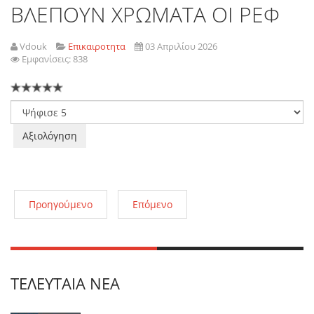
ΒΛΕΠΟΥΝ ΧΡΩΜΑΤΑ ΟΙ ΡΕΦ
Vdouk
Επικαιροτητα
03 Απριλίου 2026
Εμφανίσεις: 838
Παρακαλώ
αξιολογήστε
Προηγούμενο
Επόμενο
ΤΕΛΕΥΤΑΊΑ ΝΈΑ