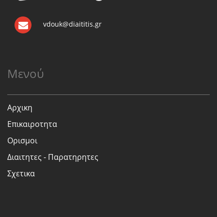
vdouk@diaititis.gr
Μενού
Αρχικη
Επικαιροτητα
Ορισμοι
Διαιτητες - Παρατηρητες
Σχετικα