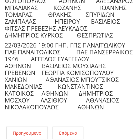
ΦΩΤΟΠΟΥΛΟΣ
ΑΘΗΝΩΝ
ΑΛΕΞΑΝΔΡΟΣ
ΜΠΑΛΙΑΚΑΣ
ΚΟΖΑΝΗΣ
ΙΩΑΝΝΗΣ
ΤΟΜΑΡΑΣ
ΘΡΑΚΗΣ
ΣΠΥΡΙΔΩΝ
ΖΑΜΠΑΛΑΣ
ΗΠΕΙΡΟΥ
ΒΑΣΙΛΕΙΟΣ
ΦΙΤΣΑΣ ΠΡΕΒΕΖΗΣ-ΛΕΥΚΑΔΟΣ
ΔΗΜΗΤΡΙΟΣ ΚΥΡΚΟΣ
ΘΕΣΠΡΩΤΙΑΣ
22/03/2026 19:00 ΓΗΠ. ΓΠΣ ΠΑΝΑΙΤΩΛΙΚΟΥ
ΠΑΕ ΠΑΝΑΙΤΩΛΙΚΟΣ
ΠΑΕ ΠΑΝΣΕΡΡΑΙΚΟΣ
1946
ΑΓΓΕΛΟΣ ΕΥΑΓΓΕΛΟΥ
ΑΘΗΝΩΝ
ΒΑΣΙΛΕΙΟΣ ΜΩΥΣΙΑΔΗΣ
ΓΡΕΒΕΝΩΝ
ΓΕΩΡΓΙΑ ΚΟΜΙΣΟΠΟΥΛΟΥ
ΧΑΝΙΩΝ
ΑΘΑΝΑΣΙΟΣ ΜΠΟΥΤΣΙΚΟΣ
ΜΑΚΕΔΟΝΙΑΣ
ΚΩΝΣΤΑΝΤΙΝΟΣ
ΚΑΤΟΙΚΟΣ
ΑΘΗΝΩΝ
ΔΗΜΗΤΡΙΟΣ
ΜΟΣΧΟΥ
ΛΑΣΙΘΙΟΥ
ΑΘΑΝΑΣΙΟΣ
ΝΙΚΟΛΑΚΟΠΟΥΛΟΣ
ΑΘΗΝΩΝ
Προηγούμενο
Επόμενο