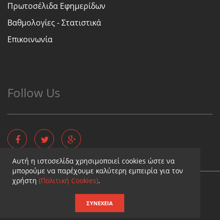
Πρωτοσέλιδα Εφημερίδων
Βαθμολογίες - Στατιστικά
Επικοινωνία
Follow Us
Αυτή η ιστοσελίδα χρησιμοποιεί cookies ώστε να
μπορούμε να παρέχουμε καλύτερη εμπειρία για τον
χρήστη
(Πολιτική Cookies)
.
Copyright © - Diaititis.gr - All Rights Reserved.
Σχεδιασμός & κατασκευή ιστοσελίδων
ΣΥΝΈΧΕΙΑ
Καταχωρηση επιχειρησης