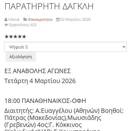
ΠΑΡΑΤΗΡΗΤΗ ΔΑΓΚΛΗ
Vdouk
Επικαιροτητα
02 Μαρτίου 2026
Εμφανίσεις: 625
Παρακαλώ
αξιολογήστε
ΕΞ ΑΝΑΒΟΛΗΣ ΑΓΩΝΕΣ
Τετάρτη 4 Μαρτίου 2026
18:00 ΠΑΝΑΘΗΝΑΙΚΟΣ-ΟΦΗ
Διαιτητής: Α.Ευαγγέλου (Αθηνών) Βοηθοί:
Πάτρας (Μακεδονίας),Μωυσιάδης
(Γρεβενών) 4ος:Γ. Κόκκινος