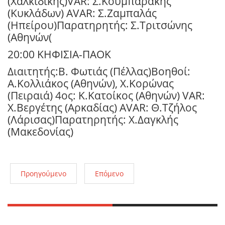
(Χαλκιδικής)VAR: Σ.Κουμπαράκης
(Κυκλάδων) AVAR: Σ.Ζαμπαλάς
(Ηπείρου)Παρατηρητής: Σ.Τριτσώνης
(Αθηνών(
20:00 ΚΗΦΙΣΙΑ-ΠΑΟΚ
Διαιτητής:Β. Φωτιάς (Πέλλας)Βοηθοί:
Α.Κολλιάκος (Αθηνών), Χ.Κορώνας
(Πειραιά) 4ος: Κ.Κατοίκος (Αθηνών) VAR:
Χ.Βεργέτης (Αρκαδίας) AVAR: Θ.Τζήλος
(Λάρισας)Παρατηρητής: Χ.Δαγκλής
(Μακεδονίας)
Προηγούμενο
Επόμενο