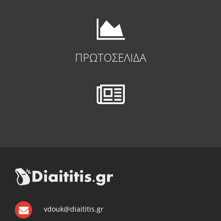
ΠΡΩΤΟΣΕΛΙΔΑ
vdouk@diaititis.gr