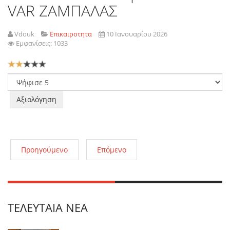
VAR ZAΜΠΑΛΑΣ
Vdouk
Επικαιροτητα
10 Ιανουαρίου 2026
Εμφανίσεις: 1033
Αξιολόγηση
Χρήστη:
2
/
5
Παρακαλώ
αξιολογήστε
Προηγούμενο
Επόμενο
ΤΕΛΕΥΤΑΊΑ ΝΈΑ