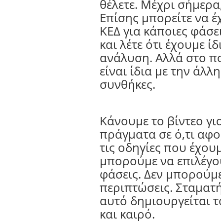
θέλετε. Μέχρι σήμερα,
Επίσης μπορείτε να έ
ΚΕΔ για κάποιες φάσει
και λέτε ότι έχουμε ί
ανάλυση. Αλλά στο π
είναι ίδια με την άλλ
συνθήκες.
Κάνουμε το βίντεο γ
πράγματα σε ό,τι αφο
τις οδηγίες που έχουμ
μπορούμε να επιλέγο
φάσεις. Δεν μπορούμε
περιπτώσεις. Σταματή
αυτό δημιουργείται τ
και καιρό.