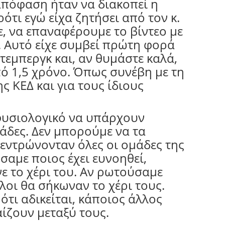
απόφαση ήταν να διακοπεί η
τι εγώ είχα ζητήσει από τον κ.
, να επαναφέρουμε το βίντεο με
 Αυτό είχε συμβεί πρώτη φορά
τεμπεργκ και, αν θυμάστε καλά,
ό 1,5 χρόνο. Όπως συνέβη με τη
 ΚΕΔ και για τους ίδιους
 φυσιολογικό να υπάρχουν
άδες. Δεν μπορούμε να τα
εντρώνονταν όλες οι ομάδες της
σαμε ποιος έχει ευνοηθεί,
ε το χέρι του. Αν ρωτούσαμε
όλοι θα σήκωναν το χέρι τους.
ότι αδικείται, κάποιος άλλος
αίζουν μεταξύ τους.