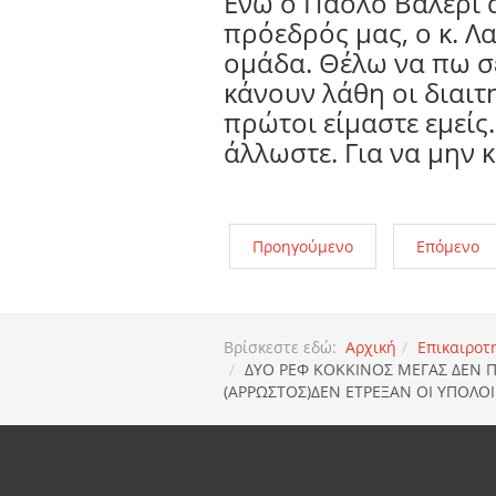
Ενώ ο Πάολο Βαλέρι α
πρόεδρός μας, ο κ. Λ
ομάδα. Θέλω να πω σε
κάνουν λάθη οι διαιτ
πρώτοι είμαστε εμείς.
άλλωστε. Για να μην 
Προηγούμενο
Επόμενο
Βρίσκεστε εδώ:
Αρχική
Επικαιροτ
ΔΥΟ ΡΕΦ ΚΟΚΚΙΝΟΣ ΜΕΓΑΣ ΔΕΝ Π
(ΑΡΡΩΣΤΟΣ)ΔΕΝ ΕΤΡΕΞΑΝ ΟΙ ΥΠΟΛΟΙ