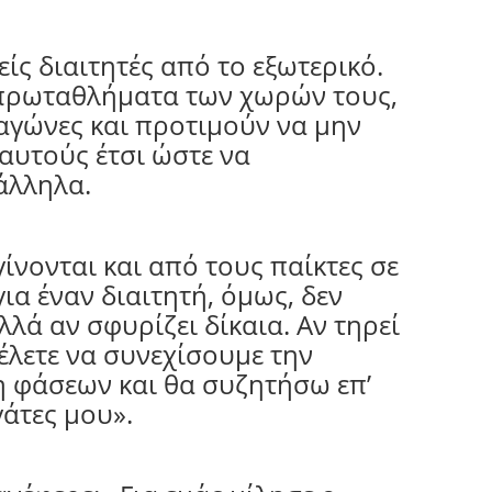
είς διαιτητές από το εξωτερικό.
πρωταθλήματα των χωρών τους,
 αγώνες και προτιμούν να μην
αυτούς έτσι ώστε να
άλληλα.
ίνονται και από τους παίκτες σε
ια έναν διαιτητή, όμως, δεν
αλλά αν σφυρίζει δίκαια. Αν τηρεί
θέλετε να συνεχίσουμε την
 φάσεων και θα συζητήσω επ’
άτες μου».