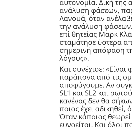
αυτονομία. Δική της 
ανάλυση φάσεων, παρό
Λανουά, όταν ανέλαβε
την ανάλυση φάσεων.
επί θητείας Μαρκ Κλά
σταμάτησε ύστερα απ
σημερινή απόφαση της
λόγους».
Και συνέχισε: «Είναι
παράπονα από τις ομ
αποφύγουμε. Αν συγκ
SL1 και SL2 και ρωτού
κανένας δεν θα σήκων
ποιος έχει αδικηθεί, 
Όταν κάποιος θεωρεί 
ευνοείται. Και όλοι π