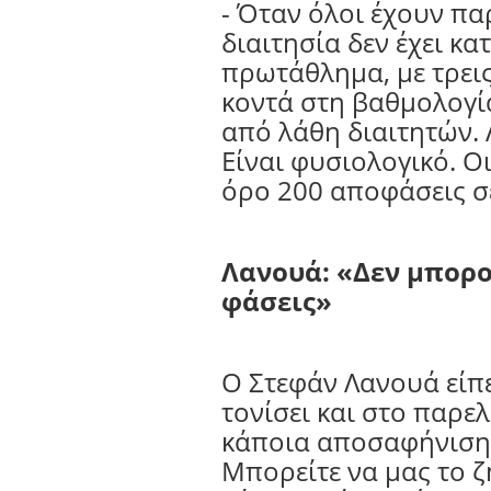
- Όταν όλοι έχουν πα
διαιτησία δεν έχει κ
πρωτάθλημα, με τρει
κοντά στη βαθμολογία
από λάθη διαιτητών. Λ
Είναι φυσιολογικό. Ο
όρο 200 αποφάσεις σ
Λανουά: «Δεν μπορο
φάσεις»
Ο Στεφάν Λανουά είπ
τονίσει και στο παρε
κάποια αποσαφήνιση, 
Μπορείτε να μας το ζ