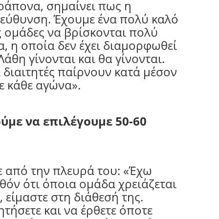
ράπονα, σημαίνει πως η
ατεύθυνση. Έχουμε ένα πολύ καλό
ς ομάδες να βρίσκονται πολύ
, η οποία δεν έχει διαμορφωθεί
άθη γίνονται και θα γίνονται.
ι διαιτητές παίρνουν κατά μέσον
ε κάθε αγώνα».
ύμε να επιλέγουμε 50-60
ε από την πλευρά του: «Έχω
λθόν ότι όποια ομάδα χρειάζεται
είμαστε στη διάθεσή της.
ητήσετε και να έρθετε όποτε