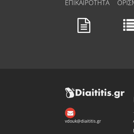
ΕΠΙΚΑΙΡΟΤΗΤΑ
ΟΡΙΣ
vdouk@diaititis.gr