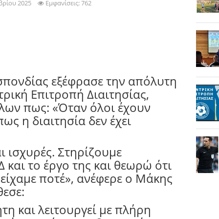
βρίου 2025
Εμφανίσεις: 762
πονδίας εξέφρασε την απόλυτη
τρική Επιτροπή Διαιτησίας,
λλων πως: «Όταν όλοι έχουν
ως η διαιτησία δεν έχει
αι ισχυρές. Στηρίζουμε
 και το έργο της και θεωρώ ότι
 είχαμε ποτέ», ανέφερε ο Μάκης
θεσε:
ητη και λειτουργεί με πλήρη