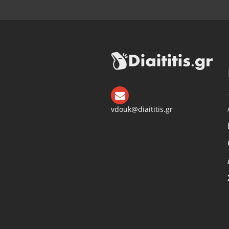
vdouk@diaititis.gr