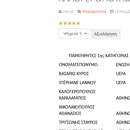
Vdouk
Επικαιροτητα
13 Νοεμ
Αξιολόγηση
Χρήστη:
5
/
5
Παρακαλώ
αξιολογήστε
ΠΑΡΑΤΗΡΗΤΕΣ 1ης ΚΑΤΗΓΟΡΙΑΣ 
ΟΝΟΜΑΤΕΠΩΝΥΜΟ
ΕΝΩΣΗ
ΒΑΣΑΡΑΣ ΚΥΡΟΣ
UEFA
STÉPHANE LANNOY
UEFA
ΚΑΛΟΓΕΡΟΠΟΥΛΟΣ
ΧΑΡΑΛΑΜΠΟΣ
ΑΘΗΝ
ΝΙΚΟΛΑΚΟΠΟΥΛΟΣ
ΑΘΑΝΑΣΙΟΣ
ΑΘΗΝ
ΤΡΙΤΣΩΝΗΣ ΣΤΑΥΡΟΣ
ΑΘΗΝ