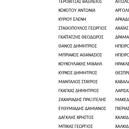
ΤΕΡΟΒΙΤΣΑΣ ΒΑΣΙΛΕΙΟΣ
ΑΙΤΩΛ
ΚΟΚΟΤΟΥ ΑΝΤΩΝΙΑ
ΑΡΓΟΛ
ΚΥΡΙΟΥ ΕΛΕΝΗ
ΑΡΚΑΔΙ
ΣΤΑΘΟΠΟΥΛΟΣ ΓΕΩΡΓΙΟΣ
ΑΧΑΪΑΣ
ΓΚΑΪΤΑΤΖΗΣ ΘΕΟΔΩΡΟΣ
ΔΡΑΜΑ
ΘΑΝΟΣ ΔΗΜΗΤΡΙΟΣ
ΗΠΕΙΡ
ΜΠΡΙΑΚΟΣ ΑΘΑΝΑΣΙΟΣ
ΗΠΕΙΡ
ΚΟΥΚΟΥΛΑΚΗΣ ΜΙΧΑΗΛ
ΗΡΑΚΛ
ΚΥΡΚΟΣ ΔΗΜΗΤΡΙΟΣ
ΘΕΣΠΡ
ΜΑΝΤΑΛΟΣ ΣΤΑΥΡΟΣ
ΚΑΒΑΛ
ΓΚΑΓΚΑΣ ΔΗΜΗΤΡΙΟΣ
ΛΑΡΙΣΑ
ΖΑΧΑΡΙΑΔΗΣ ΠΡΑΞΙΤΕΛΗΣ
ΜΑΚΕΔ
ΕΥΘΥΜΙΑΔΗΣ ΔΑΜΙΑΝΟΣ
ΠΙΕΡΙΑ
ΔΑΓΚΛΗΣ ΧΡΗΣΤΟΣ
ΧΑΛΚΙΔ
ΜΠΙΚΑΣ ΓΕΩΡΓΙΟΣ
ΧΑΛΚΙΔ