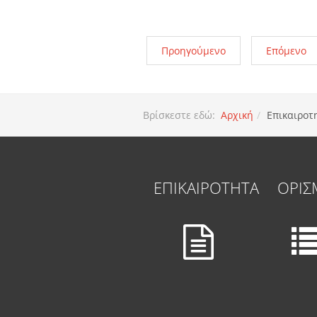
Προηγούμενο
Επόμενο
Βρίσκεστε εδώ:
Αρχική
Επικαιροτ
ΕΠΙΚΑΙΡΟΤΗΤΑ
ΟΡΙΣ