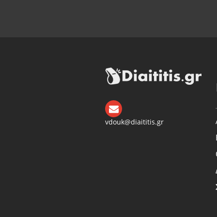
vdouk@diaititis.gr