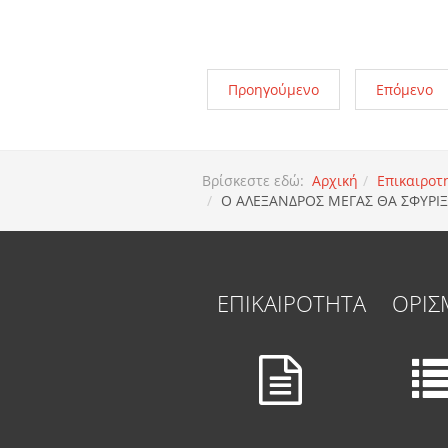
Προηγούμενο
Επόμενο
Βρίσκεστε εδώ:
Αρχική
Επικαιροτ
O AΛΕΞΑΝΔΡΟΣ ΜΕΓΑΣ ΘΑ ΣΦΥΡΙΞ
ΕΠΙΚΑΙΡΟΤΗΤΑ
ΟΡΙΣ