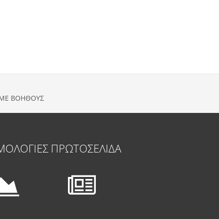
Σ ΜΕ ΒΟΗΘΟΥΣ
ΜΟΛΟΓΙΕΣ
ΠΡΩΤΟΣΕΛΙΔΑ