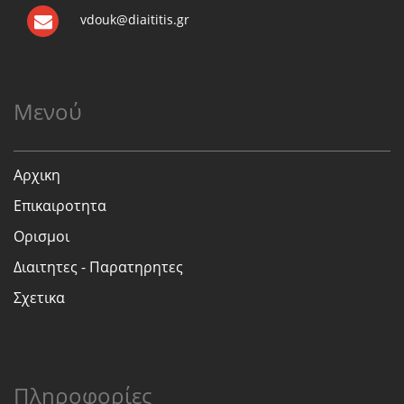
vdouk@diaititis.gr
Μενού
Αρχικη
Επικαιροτητα
Ορισμοι
Διαιτητες - Παρατηρητες
Σχετικα
Πληροφορίες