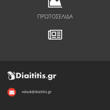
ΠΡΩΤΟΣΕΛΙΔΑ
vdouk@diaititis.gr