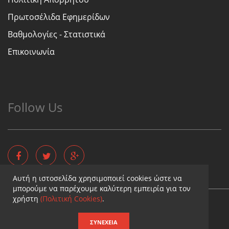
Πρωτοσέλιδα Εφημερίδων
Βαθμολογίες - Στατιστικά
Επικοινωνία
Follow Us
Αυτή η ιστοσελίδα χρησιμοποιεί cookies ώστε να
μπορούμε να παρέχουμε καλύτερη εμπειρία για τον
χρήστη
(Πολιτική Cookies)
.
Copyright © - Diaititis.gr - All Rights Reserved.
Σχεδιασμός & κατασκευή ιστοσελίδων
ΣΥΝΈΧΕΙΑ