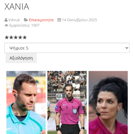
ΧΑΝΙΑ
Vdouk
Επικαιροτητα
14 Οκτωβρίου 2025
Εμφανίσεις: 1007
Παρακαλώ
αξιολογήστε