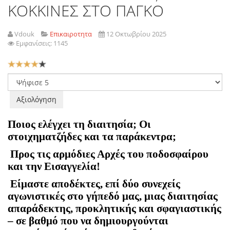
ΚΟΚΚΙΝΕΣ ΣΤΟ ΠΑΓΚΟ
Vdouk
Επικαιροτητα
12 Οκτωβρίου 2025
Εμφανίσεις: 1145
Αξιολόγηση
Χρήστη:
4
/
5
Παρακαλώ
αξιολογήστε
Ποιος ελέγχει τη διαιτησία; Οι
στοιχηματζήδες και τα παράκεντρα;
Προς τις αρμόδιες Αρχές του ποδοσφαίρου
και την Εισαγγελία!
Είμαστε αποδέκτες, επί δύο συνεχείς
αγωνιστικές στο γήπεδό μας, μιας διαιτησίας
απαράδεκτης, προκλητικής και σφαγιαστικής
– σε βαθμό που να δημιουργούνται