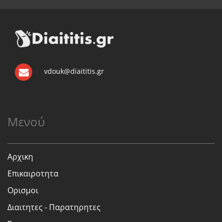
vdouk@diaititis.gr
Μενού
Αρχικη
Επικαιροτητα
Ορισμοι
Διαιτητες - Παρατηρητες