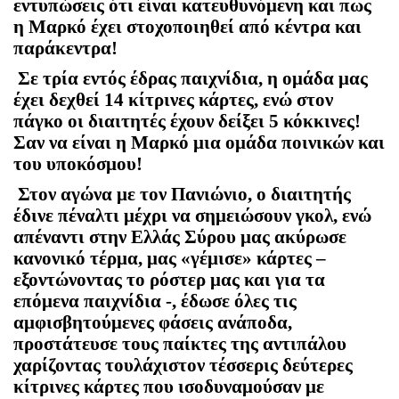
εντυπώσεις ότι είναι κατευθυνόμενη και πως
η Μαρκό έχει στοχοποιηθεί από κέντρα και
παράκεντρα!
Σε τρία εντός έδρας παιχνίδια, η ομάδα μας
έχει δεχθεί 14 κίτρινες κάρτες, ενώ στον
πάγκο οι διαιτητές έχουν δείξει 5 κόκκινες!
Σαν να είναι η Μαρκό μια ομάδα ποινικών και
του υποκόσμου!
Στον αγώνα με τον Πανιώνιο, ο διαιτητής
έδινε πέναλτι μέχρι να σημειώσουν γκολ, ενώ
απέναντι στην Ελλάς Σύρου μας ακύρωσε
κανονικό τέρμα, μας «γέμισε» κάρτες –
εξοντώνοντας το ρόστερ μας και για τα
επόμενα παιχνίδια -, έδωσε όλες τις
αμφισβητούμενες φάσεις ανάποδα,
προστάτευσε τους παίκτες της αντιπάλου
χαρίζοντας τουλάχιστον τέσσερις δεύτερες
κίτρινες κάρτες που ισοδυναμούσαν με